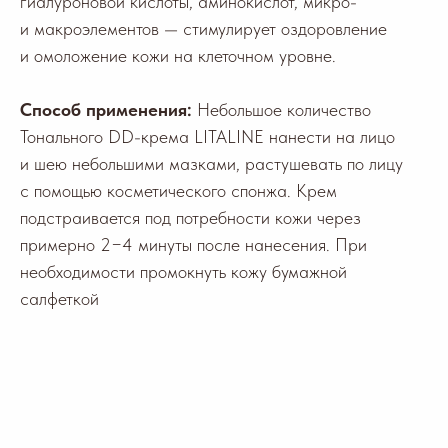
гиалуроновой кислоты, аминокислот, микро-
и макроэлементов — стимулирует оздоровление
и омоложение кожи на клеточном уровне.
Способ применения:
Небольшое количество
Тонального DD-крема LITALINE нанести на лицо
и шею небольшими мазками, растушевать по лицу
с помощью косметического спонжа. Крем
подстраивается под потребности кожи через
примерно 2−4 минуты после нанесения. При
необходимости промокнуть кожу бумажной
салфеткой