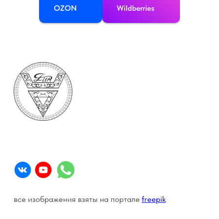
OZON
Wildberries