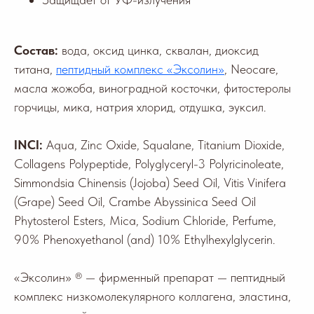
Состав:
вода, оксид цинка, сквалан, диоксид
титана,
пептидный комплекс «Эксолин»
, Neocare,
масла жожоба, виноградной косточки, фитостеролы
горчицы, мика, натрия хлорид, отдушка, эуксил.
INCI:
Aqua, Zinc Oxide, Squalane, Titanium Dioxide,
Collagens Polypeptide, Polyglyceryl-3 Polyricinoleatе,
Simmondsia Chinensis (Jojoba) Seed Oil, Vitis Vinifera
(Grape) Seed Oil, Crambe Abyssinica Seed Oil
Phytosterol Esters, Mica, Sodium Chloride, Perfume,
90% Phenoxyethanol (and) 10% Ethylhexylglycerin.
«Эксолин» ® — фирменный препарат — пептидный
комплекс низкомолекулярного коллагена, эластина,