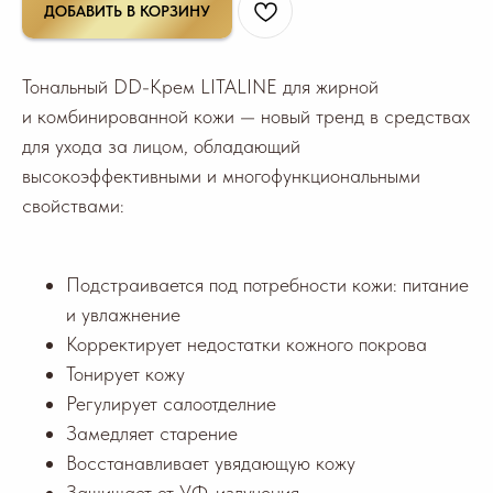
ДОБАВИТЬ В КОРЗИНУ
Тональный DD-Крем LITALINE для жирной
и комбинированной кожи — новый тренд в средствах
для ухода за лицом, обладающий
высокоэффективными и многофункциональными
свойствами:
Подстраивается под потребности кожи: питание
и увлажнение
Корректирует недостатки кожного покрова
Тонирует кожу
Регулирует салоотделние
Замедляет старение
Восстанавливает увядающую кожу
Защищает от УФ-излучения