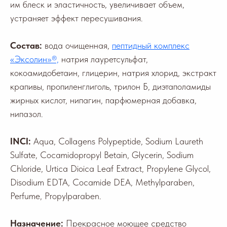
им блеск и эластичность, увеличивает объем,
устраняет эффект пересушивания.
Состав:
вода очищенная,
пептидный комплекс
«Эксолин»®,
натрия лауретсульфат,
кокоамидобетаин, глицерин, натрия хлорид, экстракт
крапивы, пропиленглиголь, трилон Б, диэтаполамиды
жирных кислот, нипагин, парфюмерная добавка,
нипазол.
INCI:
Aqua, Collagens Polypeptide, Sodium Laureth
Sulfate, Cocamidopropyl Betain, Glycerin, Sodium
Chloride, Urtica Dioica Leaf Extract, Propylene Glycol,
Disodium EDTA, Cocamide DEA, Methylparaben,
Perfume, Propylparaben.
Назначение:
Прекрасное моющее средство