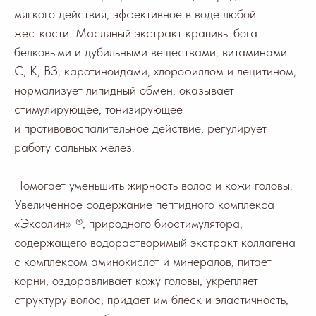
мягкого действия, эффективное в воде любой
жесткости. Масляный экстракт крапивы богат
белковыми и дубильными веществами, витаминами
С, К, ВЗ, каротиноидами, хлорофиллом и лецитином,
нормализует липидный обмен, оказывает
стимулирующее, тонизирующее
и противовоспалительное действие, регулирует
работу сальных желез.
Помогает уменьшить жир­ность волос и кожи головы.
Увеличенное содержание пептидного комплекса
«Эксолин» ®, природного биостимулятора,
содержащего водорастворимый экстракт коллагена
с комплексом аминокислот и минералов, питает
корни, оздоравливает кожу головы, укрепляет
структуру волос, придает им блеск и эластичность,