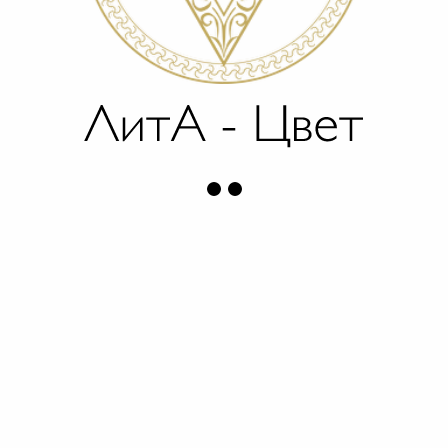
ШАМПУНЬ ДЛЯ ЖИРНЫХ ВОЛОС
1 600
р.
Объем
ДОБАВИТЬ В КОРЗИНУ
Шампунь укрепляет структуру волос, придает