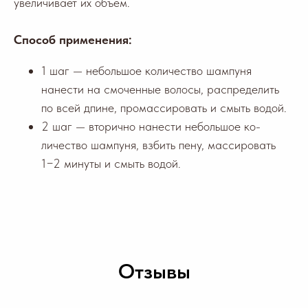
увеличивает их объем.
Способ применения:
1 шаг — небольшое ко­личество шампуня
нанести на смоченные волосы, распределить
по всей дпине, промассировать и смыть водой.
2 шаг — вторично нанести небольшое ко­
личество шампуня, взбить пену, массировать
1−2 минуты и смыть водой.
Отзывы