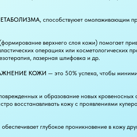
МЕТАБОЛИЗМА
, способствуюет омолаживающим п
(формирование верхнего слоя кожи) помогает прив
пластических операциях или косметологических п
езотерапия, лазерная шлифовка и др.
ЛАЖНЕНИЕ КОЖИ
— это 50% успеха, чтобы миним
поврежденных и образование новых кровеносных с
стро восстанавливать кожу с проявлениями куперо
обеспечивает глубокое проникновение в кожу дру