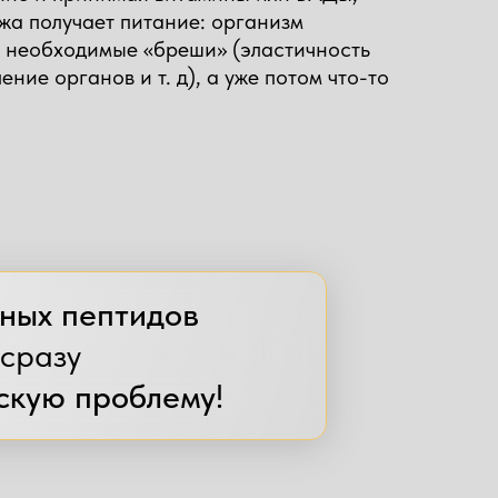
жа получает питание: организм
о необходимые «бреши» (эластичность
ение органов и т. д), а уже потом что-то
ных пептидов
 сразу
скую проблему
!