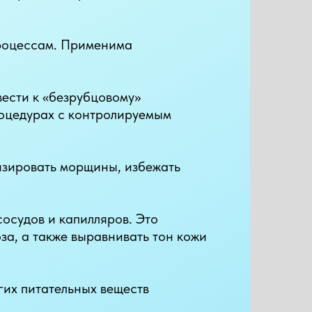
роцессам. Применима
ести к «безрубцовому»
роцедурах с контролируемым
изировать морщины, избежать
осудов и капилляров. Это
за, а также выравнивать тон кожи
гих питательных веществ