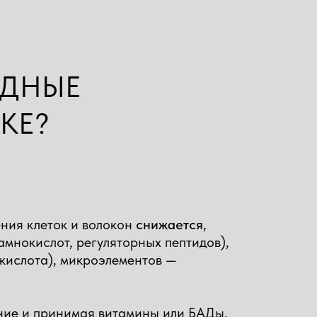
ИДНЫЕ
КЕ?
ния клеток и волокон
снижается
,
амнокислот, регуляторных пептидов),
кислота), микроэлементов —
ние и принимая витамины или БАДы,