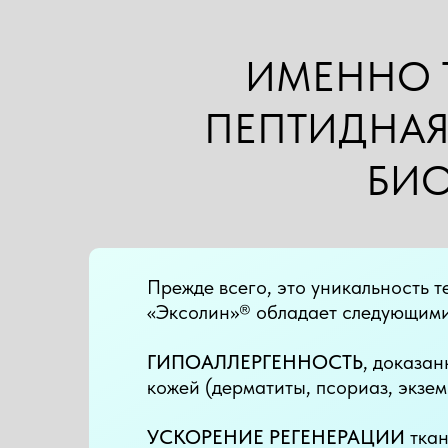
ИМЕННО 
ПЕПТИДНАЯ
БИО
Прежде всего, это уникальность т
«Эксолин»® обладает следующими
ГИПОАЛЛЕРГЕННОСТЬ
, доказан
кожей (дерматиты, псориаз, экзем
УСКОРЕНИЕ РЕГЕНЕРАЦИИ
ткан