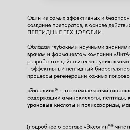
Один из самых эффективных и безопасн
создание препаратов, в основе действи
ПЕПТИДНЫЕ ТЕХНОЛОГИИ.
Обладая глубокими научными знаниями
врачам и фармацевтам компании «ЛитА
разработать действительно уникальный
- эффективный пептидный биорегулято
процессы регенерации кожных покрово
«Эксолин»® - это комплексный гипоал
содержащий аминокислоты, пептиды, к
уроновые кислоты и полисахариды, ма
(подробнее о составе «Эксолин"®
читат