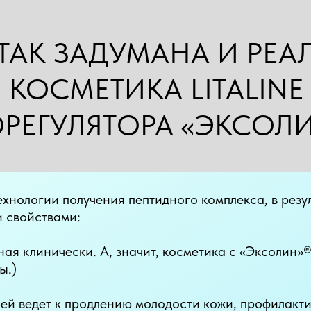
ТАК ЗАДУМАНА И РЕА
 КОСМЕТИКА LITALINE
РЕГУЛЯТОРА «ЭКСОЛ
ехнологии получения пептидного комплекса, в резу
 свойствами:
ная клинически. А, значит, косметика с «Эксолин»
ы.)
ей ведет к продлению молодости кожи, профилакт