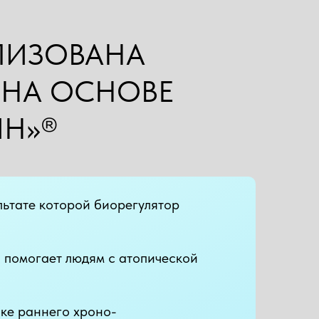
ЛИЗОВАНА
 НА ОСНОВЕ
ИН»®
льтате которой биорегулятор
® помогает людям с атопической
ике раннего хроно-