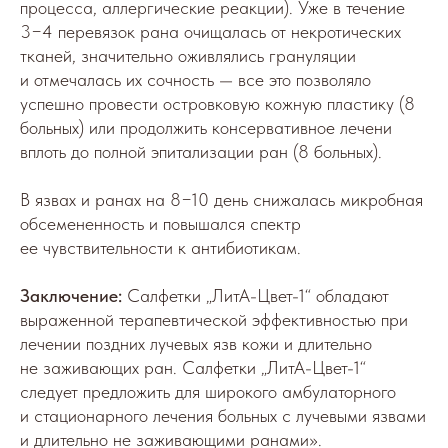
процесса, аллергические реакции). Уже в течение
3−4 перевязок рана очищалась от некротических
тканей, значительно оживлялись грануляции
и отмечалась их сочность — все это позволяло
успешно провести островковую кожную пластику (8
больных) или продолжить консервативное лечени
вплоть до полной эпитализации ран (8 больных).
В язвах и ранах на 8−10 день снижалась микробная
обсемененность и повышался спектр
ее чувствительности к антибиотикам.
Заключение:
Салфетки „ЛитА-Цвет-1“ обладают
выраженной терапевтической эффективностью при
лечении поздних лучевых язв кожи и длительно
не заживающих ран. Салфетки „ЛитА-Цвет-1“
следует предложить для широкого амбулаторного
и стационарного лечения больных с лучевыми язвами
и длительно не заживающими ранами».