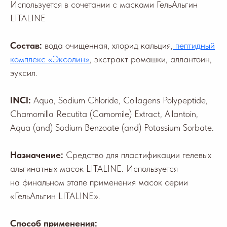
Используется в сочетании с масками ГельАльгин
LITALINE
Состав:
вода очищенная, хлорид кальция,
пептидный
комплекс «Эксолин»
, экстракт ромашки, аллантоин,
эуксил.
INCI:
Aqua, Sodium Chloride, Сollagens Polypeptide,
Chamomilla Recutita (Camomile) Extract, Allantoin,
Aqua (and) Sodium Benzoate (and) Potassium Sorbate.
Назначение:
Средство для пластификации гелевых
альгинатных масок LITALINE. Используется
на финальном этапе применения масок серии
«ГельАльгин LITALINE».
Способ применения: