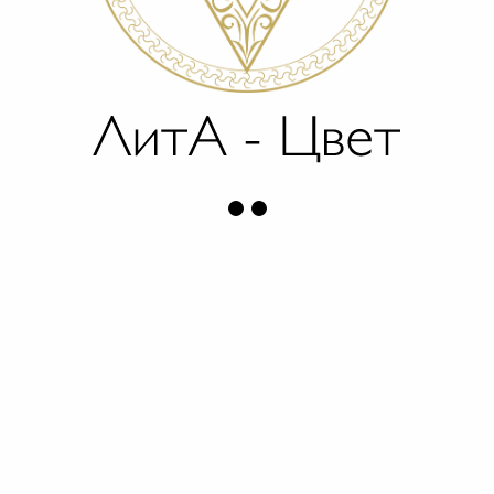
БИО-АКТИВАТОР ДЛЯ ГЕЛЕВЫХ
АЛЬГИНАТНЫХ МАСОК
722
р.
850
р.
Объем
ДОБАВИТЬ В КОРЗИНУ