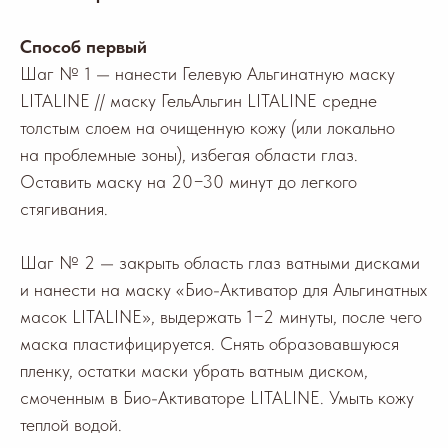
Способ первый
Шаг № 1 — нанести Гелевую Альгинатную маску
LITALINE // маску ГельАльгин LITALINE средне
толстым слоем на очищенную кожу (или локально
на проблемные зоны), избегая области глаз.
Оставить маску на 20−30 минут до легкого
стягивания.
Шаг № 2 — закрыть область глаз ватными дисками
и нанести на маску «Био-Активатор для Альгинатных
масок LITALINE», выдержать 1−2 минуты, после чего
маска пластифицируется. Снять образовавшуюся
пленку, остатки маски убрать ватным диском,
смоченным в Био-Активаторе LITALINE. Умыть кожу
теплой водой.